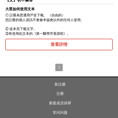
大眾如何使用文本
① 註冊為普通用戶並下載。 （自由的）
您註冊的個人資訊不會被本協會以外的任何人使用。
② 從本頁下載文字。
③有使用此文本的《第一醫學芳香課程》。
查看詳情
1
新注册
注册
家庭成员讲师
常问问题