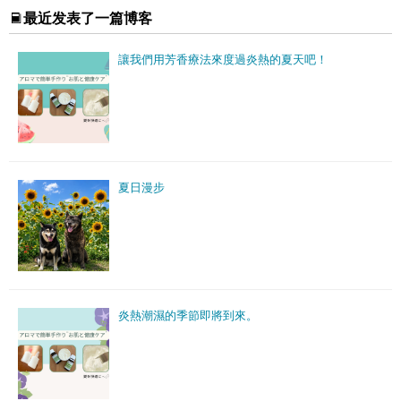
最近发表了一篇博客
讓我們用芳香療法來度過炎熱的夏天吧！
夏日漫步
炎熱潮濕的季節即將到來。