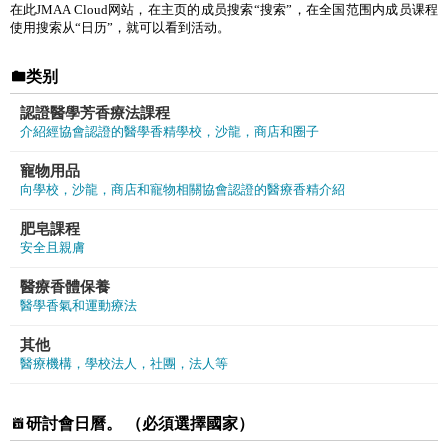
在此JMAA Cloud网站，在主页的成员搜索“搜索”，在全国范围内成员课程
使用搜索从“日历”，就可以看到活动。
类别
認證醫學芳香療法課程
介紹經協會認證的醫學香精學校，沙龍，商店和圈子
寵物用品
向學校，沙龍，商店和寵物相關協會認證的醫療香精介紹
肥皂課程
安全且親膚
醫療香體保養
醫學香氣和運動療法
其他
醫療機構，學校法人，社團，法人等
研討會日曆。
（必須選擇國家）