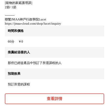
[寵物的家庭護理課]
2節/ 1節
----------
聯繫JMAA神戶行政學院Lucet
https://jmaa-cloud.com/shop/lucet/inquiry
時間和價格
60分
￥0
推薦給這樣的人
那些已經從產品中預訂了所需課程的人
預期效果
預訂所需的課程
查看詳情