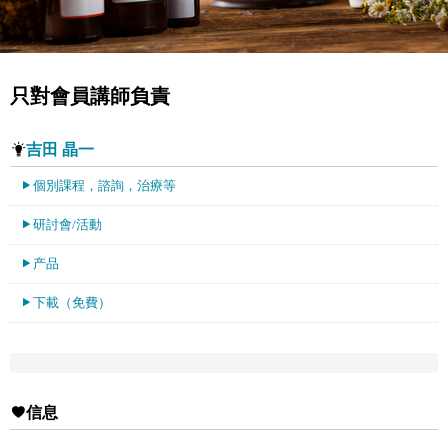
只對會員講師負責
吉田 晶一
個別課程，諮詢，治療等
研討會/活動
产品
下載（免費）
信息