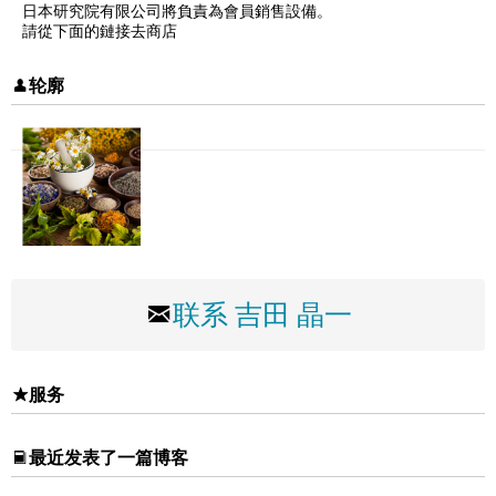
日本研究院有限公司將負責為會員銷售設備。
請從下面的鏈接去商店
轮廓
联系 吉田 晶一
服务
最近发表了一篇博客