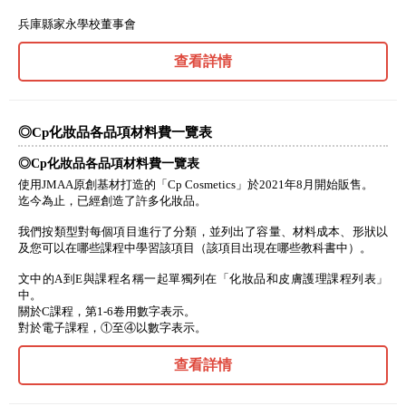
兵庫縣家永學校董事會
查看詳情
◎Cp化妝品各品項材料費一覽表
◎Cp化妝品各品項材料費一覽表
使用JMAA原創基材打造的「Cp Cosmetics」於2021年8月開始販售。
迄今為止，已經創造了許多化妝品。
我們按類型對每個項目進行了分類，並列出了容量、材料成本、形狀以
及您可以在哪些課程中學習該項目（該項目出現在哪些教科書中）。
文中的A到E與課程名稱一起單獨列在「化妝品和皮膚護理課程列表」
中。
關於C課程，第1-6卷用數字表示。
對於電子課程，①至④以數字表示。
查看詳情