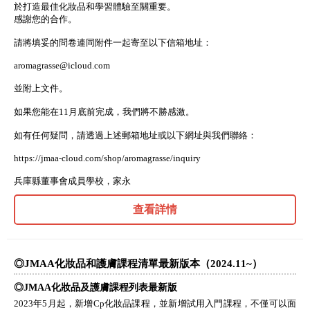
於打造最佳化妝品和學習體驗至關重要。
感謝您的合作。
請將填妥的問卷連同附件一起寄至以下信箱地址：
aromagrasse@icloud.com
並附上文件。
如果您能在11月底前完成，我們將不勝感激。
如有任何疑問，請透過上述郵箱地址或以下網址與我們聯絡：
https://jmaa-cloud.com/shop/aromagrasse/inquiry
兵庫縣董事會成員學校，家永
查看詳情
◎JMAA化妝品和護膚課程清單最新版本（2024.11~）
◎JMAA化妝品及護膚課程列表最新版
2023年5月起，新增Cp化妝品課程，並新增試用入門課程，不僅可以面