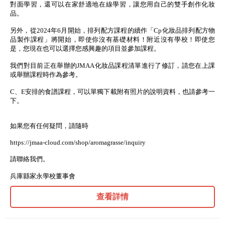
對面學習，還可以在家舒適地在線學習，讓您用自己的雙手創作化妝
品。
另外，從2024年6月開始，排列配方課程的續作「Cp化妝品排列配方物
品製作課程」將開始，即使你沒有基礎材料！附近沒有學校！即使您
是，您現在也可以選擇您感興趣的項目並參加課程。
我們對目前正在舉辦的JMAA化妝品課程清單進行了修訂，請您在上課
或舉辦課程時作為參考。
C、E安排的食譜課程，可以單獨下載附有照片的說明資料，也請參考一
下。
如果您有任何疑問，請隨時
https://jmaa-cloud.com/shop/aromagrasse/inquiry
請聯絡我們。
兵庫縣家永學校董事會
查看詳情