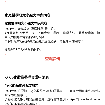
家庭醫學研究小組文本疾病⑥
家庭醫學研究小組文本疾病⑥
2021年，協會設立“家庭醫療”新主題。
4月開始每月學習一次，了解疾病、藥物、護理方法、醫香食譜等，讓
家人的健康在家就能得到保障。
了解什麼有助於保持您的健康並在您的日常生活中使用它！
這是2021年9月/9月的材料。
查看詳情
♡ Cp化妝品整理食譜申請表
Cp化妝品排列配方格式
2021年9月開課的“Cp化妝品申請/整理課程”中，在向全國征集各種想法
時採用這種形式。
請參考此表格，填寫必要信息，進行雲端查詢（https://jmaa-cloud.com/s
hop/aomagrasse/inquiry）。