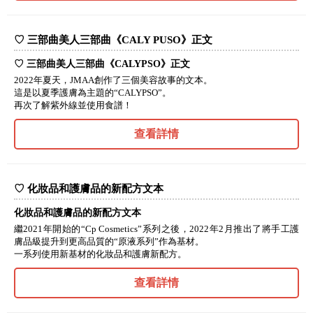
♡ 三部曲美人三部曲《CALY PUSO》正文
♡ 三部曲美人三部曲《CALYPSO》正文
2022年夏天，JMAA創作了三個美容故事的文本。
這是以夏季護膚為主題的“CALYPSO”。
再次了解紫外線並使用食譜！
查看詳情
♡ 化妝品和護膚品的新配方文本
化妝品和護膚品的新配方文本
繼2021年開始的“Cp Cosmetics”系列之後，2022年2月推出了將手工護
膚品級提升到更高品質的“原液系列”作為基材。
一系列使用新基材的化妝品和護膚新配方。
查看詳情