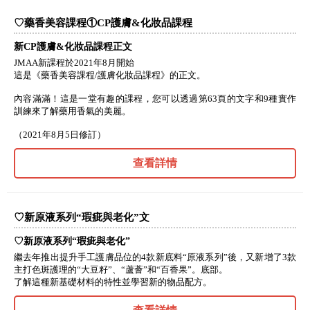
♡藥香美容課程①CP護膚&化妝品課程
新CP護膚&化妝品課程正文
JMAA新課程於2021年8月開始
這是《藥香美容課程/護膚化妝品課程》的正文。
內容滿滿！這是一堂有趣的課程，您可以透過第63頁的文字和9種實作
訓練來了解藥用香氣的美麗。
（2021年8月5日修訂）
查看詳情
♡新原液系列“瑕疵與老化”文
♡新原液系列“瑕疵與老化”
繼去年推出提升手工護膚品位的4款新底料“原液系列”後，又新增了3款
主打色斑護理的“大豆籽”、“蘆薈”和“百香果”。底部。
了解這種新基礎材料的特性並學習新的物品配方。