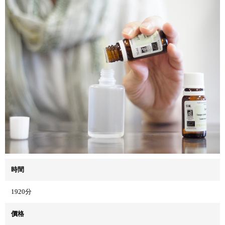
時間
1920分
價格