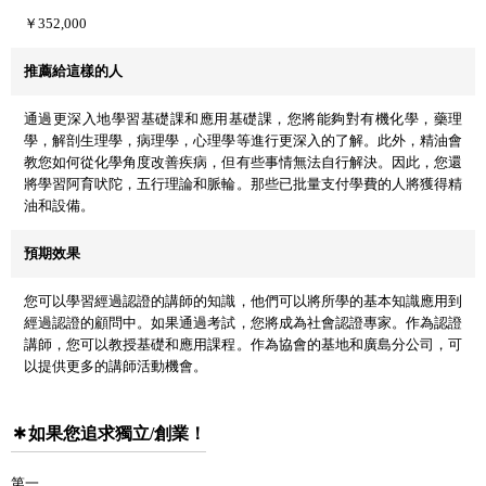
￥352,000
推薦給這樣的人
通過更深入地學習基礎課和應用基礎課，您將能夠對有機化學，藥理
學，解剖生理學，病理學，心理學等進行更深入的了解。此外，精油會
教您如何從化學角度改善疾病，但有些事情無法自行解決。因此，您還
將學習阿育吠陀，五行理論和脈輪。那些已批量支付學費的人將獲得精
油和設備。
預期效果
您可以學習經過認證的講師的知識，他們可以將所學的基本知識應用到
經過認證的顧問中。如果通過考試，您將成為社會認證專家。作為認證
講師，您可以教授基礎和應用課程。作為協會的基地和廣島分公司，可
以提供更多的講師活動機會。
如果您追求獨立/創業！
第一