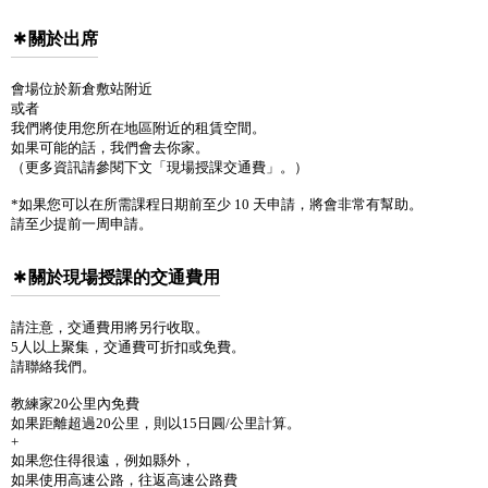
關於出席
會場位於新倉敷站附近
或者
我們將使用您所在地區附近的租賃空間。
如果可能的話，我們會去你家。
（更多資訊請參閱下文「現場授課交通費」。）
*如果您可以在所需課程日期前至少 10 天申請，將會非常有幫助。
請至少提前一周申請。
關於現場授課的交通費用
請注意，交通費用將另行收取。
5人以上聚集，交通費可折扣或免費。
請聯絡我們。
教練家20公里內免費
如果距離超過20公里，則以15日圓/公里計算。
+
如果您住得很遠，例如縣外，
如果使用高速公路，往返高速公路費