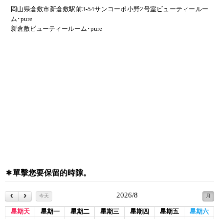
岡山県倉敷市新倉敷駅前3-54サンコーポ小野2号室ビューティールー
ム･pure
新倉敷ビューティールーム･pure
單擊您要保留的時隙。
2026/8
今天
月
星期天
星期一
星期二
星期三
星期四
星期五
星期六