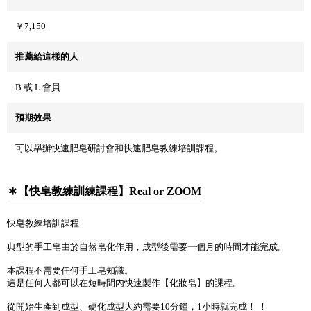
￥7,150
推薦給這樣的人
B 或 L 會員
預期效果
可以舉辦快速肥皂研討會和快速肥皂教練培訓課程。
【快皂教練訓練課程】Real or ZOOM
快皂教練培訓課程
典型的手工皂由於自然皂化作用，成型後需要一個月的時間才能完成。
本課程不需要任何手工皂知識。
這是任何人都可以在短時間內快速製作【化妝皂】的課程。
從開始生產到成型、硬化成型大約需要10分鐘，1小時就完成！ ！